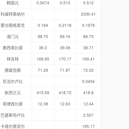
韩国元
0.5074
0.513
0.512
科威特第纳尔
2330.41
蒙古图格里克
0.184
0.2118
0.1978
澳门元
88.75
89.16
88.75
墨西哥比索
38.3
39.08
38.71
林吉特
168.65
170.17
169.41
挪威克朗
71.29
71.87
72.02
尼泊尔卢比
5.0454
新西兰元
415.59
418.72
418.8
菲律宾比索
12.38
12.63
12.44
巴基斯坦卢比
2.507
卡塔尔里亚尔
195.17