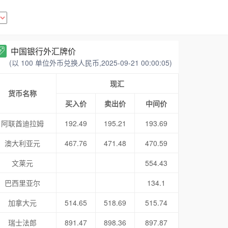
中国银行外汇牌价
(以 100 单位外币兑换人民币,2025-09-21 00:00:05)
现汇
货币名称
买入价
卖出价
中间价
阿联酋迪拉姆
192.49
195.21
193.69
澳大利亚元
467.76
471.48
470.59
文莱元
554.43
巴西里亚尔
134.1
加拿大元
514.65
518.69
515.74
瑞士法郎
891.47
898.36
897.87