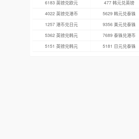
6183 英镑兑欧元
477 韩元兑英镑
4022 英镑兑港币
5629 韩元兑泰铢
1257 港币兑日元
9356 美元兑泰铢
5362 英镑兑韩元
7689 泰铢兑港币
5151 英镑兑韩元
5181 日元兑泰铢