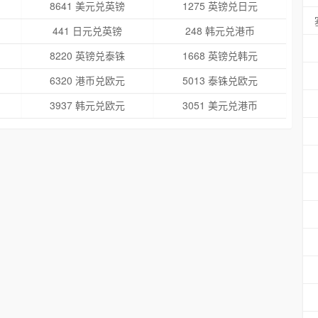
8641 美元兑英镑
1275 英镑兑日元
441 日元兑英镑
248 韩元兑港币
8220 英镑兑泰铢
1668 英镑兑韩元
6320 港币兑欧元
5013 泰铢兑欧元
3937 韩元兑欧元
3051 美元兑港币