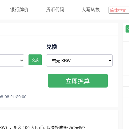
银行牌价
货币代码
大写转换
兑换
交换
立即换算
08 21:20:00
3300 KRW），那么 100 人民币可以兑换成多少韩元呢？