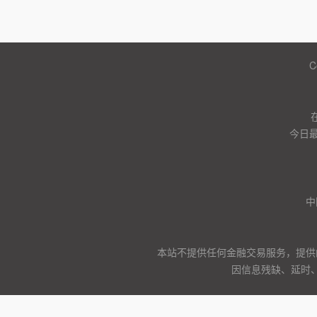
C
今日
中
本站不提供任何金融交易服务，提供
因信息残缺、延时