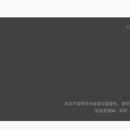
C
本站不提供任何金融交易服务，提供
因信息残缺、延时